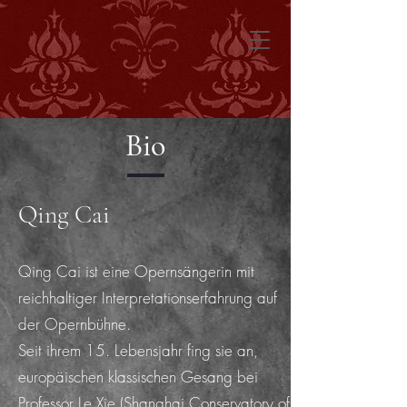
Bio
Qing Cai
Qing Cai ist eine Opernsängerin mit
reichhaltiger Interpretationserfahrung auf
der Opernbühne.
Seit ihrem 15. Lebensjahr fing sie an,
europäischen klassischen Gesang bei
Professor Le Xie (Shanghai Conservatory of